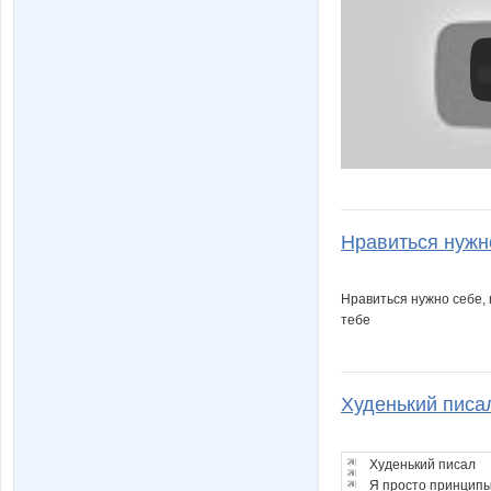
Нравиться нужно
Нравиться нужно себе, 
тебе
Худенький писал
Худенький писал
Я просто принципы 