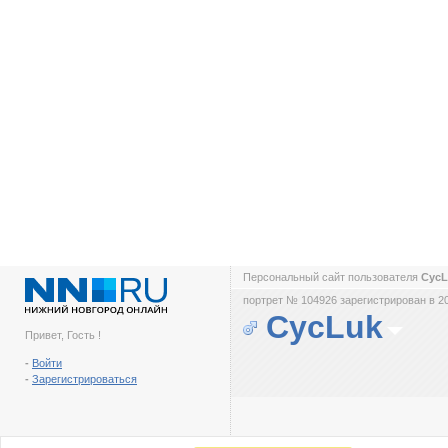
Персональный сайт пользователя
Cyc
портрет № 104926 зарегистрирован в 2
CycLuk
Привет, Гость !
-
Войти
-
Зарегистрироваться